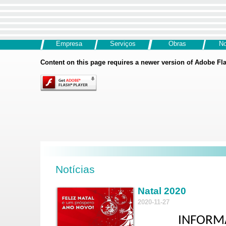
Empresa
Serviços
Obras
No
Content on this page requires a newer version of Adobe Fla
Notícias
Natal 2020
2020-11-27
INFORM