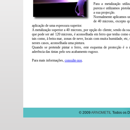
Para a metalização util
pureza e utilizamos pistola
a sua projecção.
Normalmente aplicamos um
de 40 microns, excepto qu
aplicação de uma espessura superior.
A metalização superior a 40 microns, por opção do cliente, sendo da sua
que pode ser até 120 microns, é aconselhada em ferro que tenha como d
tais como, à beira mar, zonas de neve, locais com muita humidade, etc
nestes casos, aconselhada uma pintura.
Quando se pretende pintar o ferro, este esquema de protecção é o
aderência das tintas pelo seu acabamento rugoso.
Para mais informações,
consulte-nos
.
© 2009
ARNOMETIL
Todos os Di