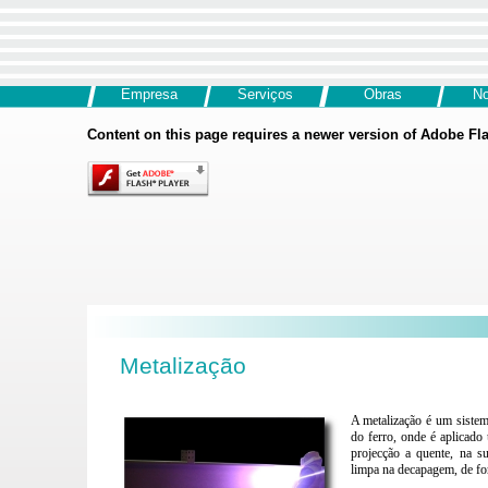
Empresa
Serviços
Obras
No
Content on this page requires a newer version of Adobe Fla
Metalização
A metalização é um sistem
do ferro, onde é aplicado
projecção a quente, na su
limpa na decapagem, de fo