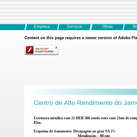
Empresa
Serviços
Obras
No
Content on this page requires a newer version of Adobe Fla
Centro de Alto Rendimento do Jam
Estrutura metálica com 21 HEB 500 sendo estes com 21mt de com
85tn.
Esquema de tratamento: Decapagem ao grau SA 2½
Metalização - 80 µm